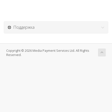
Поддержка
Copyright © 2026 Media Payment Services Ltd. All Rights
Reserved.