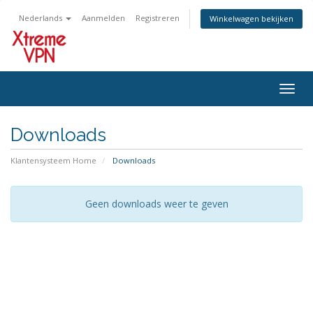
Nederlands
Aanmelden
Registreren
Winkelwagen bekijken
Navig
in-/u
Downloads
Klantensysteem Home
Downloads
Geen downloads weer te geven